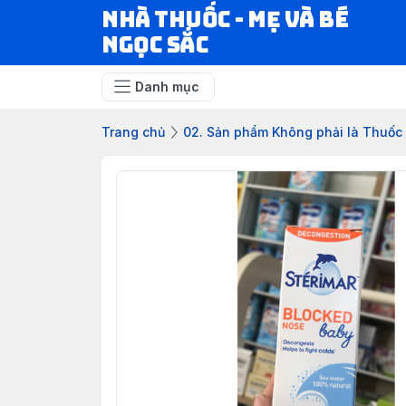
Nhà Thuốc - Mẹ và Bé
Ngọc Sắc
Danh mục
Trang chủ
02. Sản phẩm Không phải là Thuốc