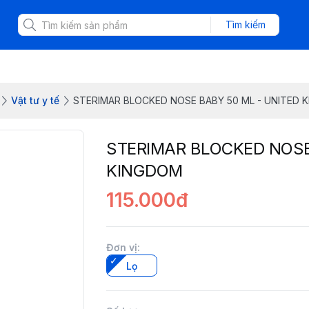
Tìm kiếm
Vật tư y tế
STERIMAR BLOCKED NOSE BABY 50 ML - UNITED 
STERIMAR BLOCKED NOSE
KINGDOM
115.000đ
Đơn vị
:
Lọ