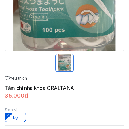
Yêu thích
Tăm chỉ nha khoa ORALTANA
35.000đ
Đơn vị
:
Lọ