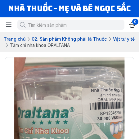
Nhà Thuốc - Mẹ và Bé Ngọc Sắc
0
Trang chủ
02. Sản phẩm Không phải là Thuốc
Vật tư y tế
Tăm chỉ nha khoa ORALTANA