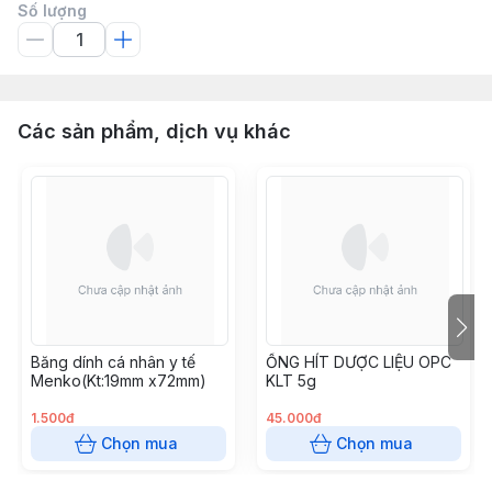
Số lượng
Các sản phẩm, dịch vụ khác
Băng dính cá nhân y tế
ỐNG HÍT DƯỢC LIỆU OPC
Menko(Kt:19mm x72mm)
KLT 5g
1.500đ
45.000đ
Chọn mua
Chọn mua