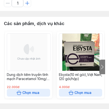
Các sản phẩm, dịch vụ khác
Dung dịch tiêm truyền tĩnh
Ebysta(10 ml gói),Việt Nam,
mạch Paracetamol 10mg/ml
(20 gói/hộp)
Allomed
22.000đ
4.000đ
Chọn mua
Chọn mua