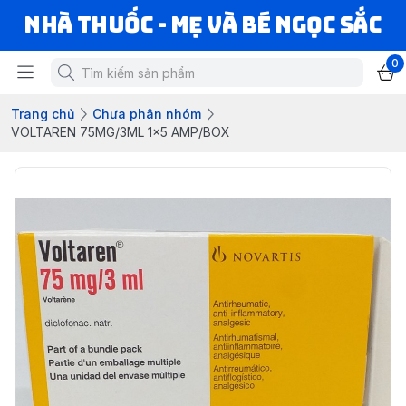
Nhà Thuốc - Mẹ và Bé Ngọc Sắc
0
Trang chủ
Chưa phân nhóm
VOLTAREN 75MG/3ML 1x5 AMP/BOX